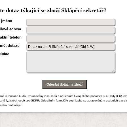
e dotaz týkající se zboží Sklápěcí sekretář?
 jméno
lová adresa
aktní telefon
mět dotazu
dotaz
ané informace budou zpracovány v souladu s nařízením Evropského parlamentu a Rady (EU) 20
aně fyzických osob
tzv. GDPR. Odesláním formuláře souhlasíte se zpracovánám osobních dat dl
ného prohlášení.