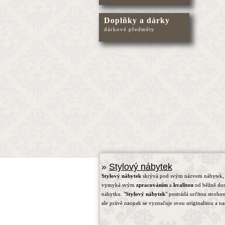
Doplňky a dárky
dárkové předměty
»
Stylový nábytek
Stylový nábytek
skrývá pod svým názvem nábytek, 
vymyká svým
zpracováním
a
kvalitou
od běžně do
nábytku. "
Stylový nábytek
" postrádá určitou strohos
ale právě naopak se vyznačuje svou originalitou a na