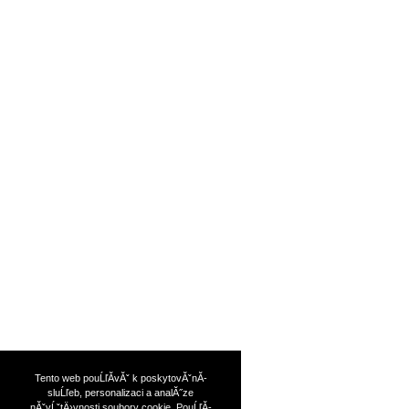
Tento web pouĹľĂ­vĂˇ k poskytovĂˇnĂ­
sluĹľeb, personalizaci a analĂ˝ze
nĂˇvĹˇtÄ›vnosti soubory cookie. PouĹľĂ­