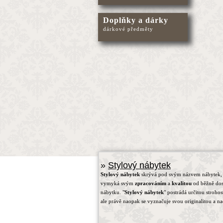
Doplňky a dárky
dárkové předměty
»
Stylový nábytek
Stylový nábytek
skrývá pod svým názvem nábytek, 
vymyká svým
zpracováním
a
kvalitou
od běžně do
nábytku. "
Stylový nábytek
" postrádá určitou strohos
ale právě naopak se vyznačuje svou originalitou a na