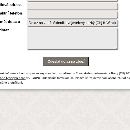
lová adresa
aktní telefon
mět dotazu
dotaz
ané informace budou zpracovány v souladu s nařízením Evropského parlamentu a Rady (EU) 20
aně fyzických osob
tzv. GDPR. Odesláním formuláře souhlasíte se zpracovánám osobních dat dl
ného prohlášení.