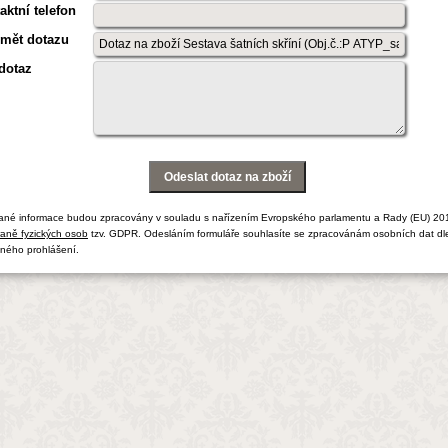
aktní telefon
mět dotazu
dotaz
ané informace budou zpracovány v souladu s nařízením Evropského parlamentu a Rady (EU) 20
aně fyzických osob
tzv. GDPR. Odesláním formuláře souhlasíte se zpracovánám osobních dat dl
ného prohlášení.