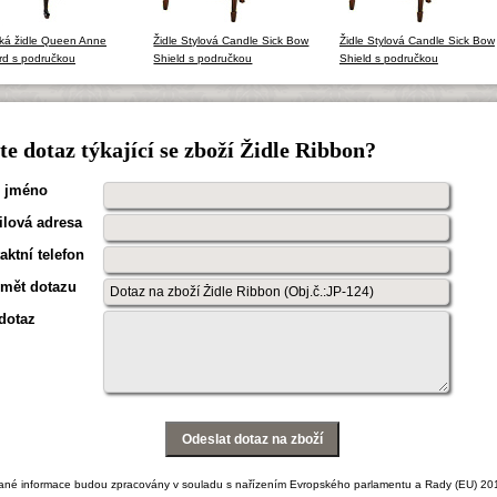
cká židle Queen Anne
Židle Stylová Candle Sick Bow
Židle Stylová Candle Sick Bow
ord s područkou
Shield s područkou
Shield s područkou
e dotaz týkající se zboží Židle Ribbon?
 jméno
lová adresa
aktní telefon
mět dotazu
dotaz
ané informace budou zpracovány v souladu s nařízením Evropského parlamentu a Rady (EU) 20