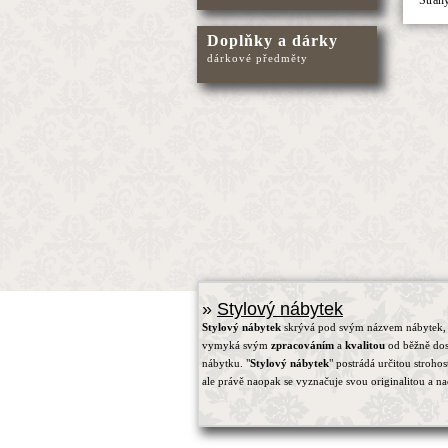
Doplňky a dárky
dárkové předměty
»
Stylový nábytek
Stylový nábytek
skrývá pod svým názvem nábytek, 
vymyká svým
zpracováním
a
kvalitou
od běžně do
nábytku. "
Stylový nábytek
" postrádá určitou strohos
ale právě naopak se vyznačuje svou originalitou a na