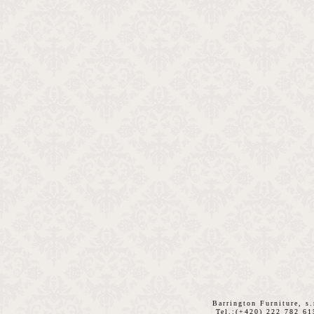
Barrington Furniture, s
Tel.:(+420) 222 782 6