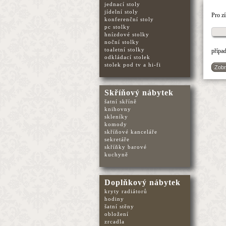
jednací stoly
jídelní stoly
Pro z
konferenční stoly
pc stolky
hnízdové stolky
noční stolky
toaletní stolky
přípa
odkládací stolek
stolek pod tv a hi-fi
Zobr
Skříňový nábytek
šatní skříně
knihovny
skleníky
komody
skříňové kanceláře
sekretáře
skříňky barové
kuchyně
Doplňkový nábytek
kryty radiátorů
hodiny
šatní stěny
obložení
zrcadla