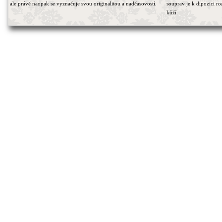
ale právě naopak se vyznačuje svou originalitou a nadčasovostí.
souprav je k dipozici r
kůží.