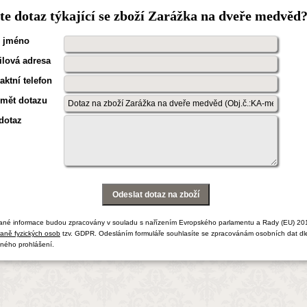
e dotaz týkající se zboží Zarážka na dveře medvěd
 jméno
lová adresa
aktní telefon
mět dotazu
dotaz
ané informace budou zpracovány v souladu s nařízením Evropského parlamentu a Rady (EU) 20
aně fyzických osob
tzv. GDPR. Odesláním formuláře souhlasíte se zpracovánám osobních dat dl
ného prohlášení.