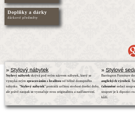
Doplňky a dárky
dárkové předměty
»
Stylový nábytek
»
Stylové sed
Stylový nábytek
skrývá pod svým názvem nábytek, který se
Barrington Furniture d
vymyká svým
zpracováním
a
kvalitou
od běžně dostupného
anglických výrobců
. Š
nábytku. "
Stylový nábytek
" postrádá určitou strohost dnešní doby,
čalouněné
sedací soupra
ale právě naopak se vyznačuje svou originalitou a nadčasovostí.
souprav je k dipozici r
kůží.