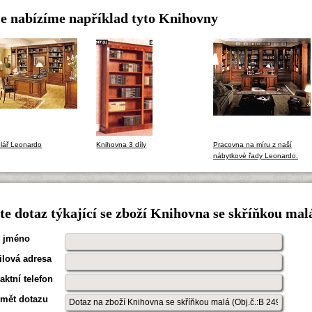
e nabízíme například tyto Knihovny
lář Leonardo
Knihovna 3 díly
Pracovna na míru z naší
nábytkové řady Leonardo.
e dotaz týkající se zboží Knihovna se skříňkou mal
 jméno
lová adresa
aktní telefon
mět dotazu