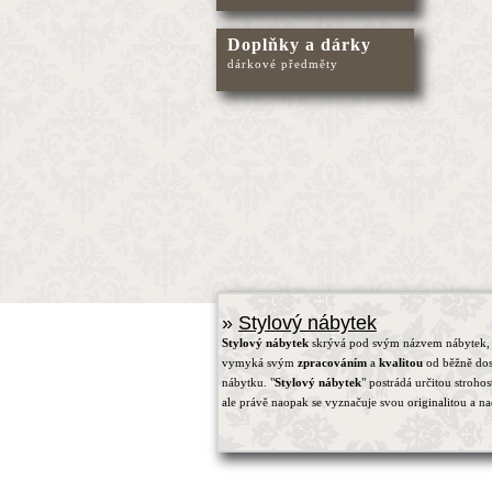
Doplňky a dárky
dárkové předměty
»
Stylový nábytek
Stylový nábytek
skrývá pod svým názvem nábytek, 
vymyká svým
zpracováním
a
kvalitou
od běžně do
nábytku. "
Stylový nábytek
" postrádá určitou strohos
ale právě naopak se vyznačuje svou originalitou a na