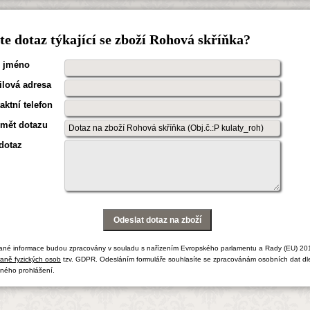
e dotaz týkající se zboží Rohová skříňka?
 jméno
lová adresa
aktní telefon
mět dotazu
dotaz
ané informace budou zpracovány v souladu s nařízením Evropského parlamentu a Rady (EU) 20
aně fyzických osob
tzv. GDPR. Odesláním formuláře souhlasíte se zpracovánám osobních dat dl
ného prohlášení.