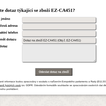
e dotaz týkající se zboží EZ-CA451?
 jméno
lová adresa
aktní telefon
mět dotazu
dotaz
ané informace budou zpracovány v souladu s nařízením Evropského parlamentu a Rady (EU) 20
aně fyzických osob
tzv. GDPR. Odesláním formuláře souhlasíte se zpracovánám osobních dat dl
ného prohlášení.