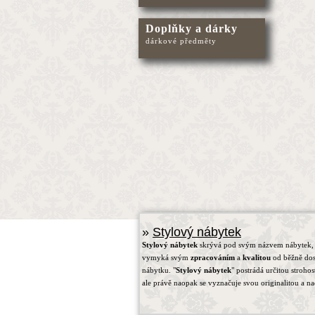
Doplňky a dárky
dárkové předměty
»
Stylový nábytek
Stylový nábytek
skrývá pod svým názvem nábytek, 
vymyká svým
zpracováním
a
kvalitou
od běžně do
nábytku. "
Stylový nábytek
" postrádá určitou strohos
ale právě naopak se vyznačuje svou originalitou a na