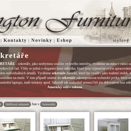
Kontakty
Novinky
Eshop
|
|
|
stylový
kretáře
KRETÁŘE
- sekretáře, jako nezbytnou součást stylového interiéru, vyrábíme na míru v rámci n
bytkových řad. Vždy se jedná o elegantní kusy nábytku, které jsou výjimečné svým zpracování
adou individuálních detailů. Vyrábíme
sekretáře
dámské, které lze využít i jako toaletní stolek, a
omínáme na muže. V tom případě umíme do
sekretáře
zakomponovat technické prvky, které 
umístění laptopu, malé tiskárny apod. Sekretář tak rozhodně nemusí být jen dekorativní kus ná
Americký stůl s roletou
.
Jste v
k
Skříňový nábytek
Sekretáře